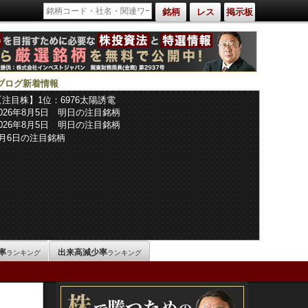
銘柄
レス
掲示板
ブログ新着情報
【注目株】1位：6976太陽誘電
2026年8月5日 明日の注目銘柄
2026年8月5日 明日の注目銘柄
8月6日の注目銘柄
率
出来高減少率
ランキング
ランキング