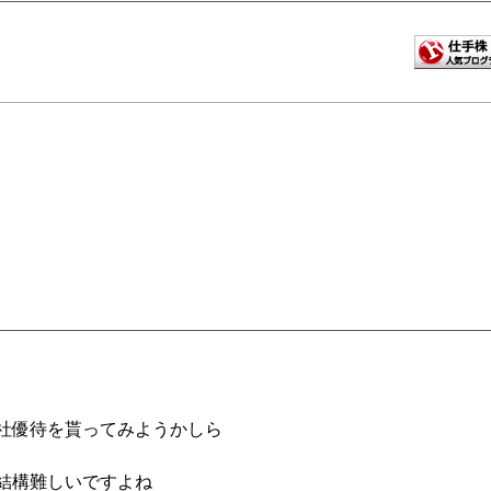
社優待を貰ってみようかしら
結構難しいですよね