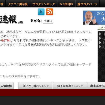
ロ株
クチコミ掲示板
ブログランキング
2ch注目ID
株ブログパーツ
8
8
月
日
土曜日
上位
惑株、材料株など、今みんなが注目している銘柄をほぼリアルタイム
まとめています。
よりそれぞれの注目銘柄ランキングが表示され、 レス数ボ
板(Y板)
表示されます！気になる株式銘柄がある方は是非お試しください。
した。2ch市況1/株式板で今リアルタイムで話題の注目キーワード
こちらの検索結果をご参考に。
m 人気銘柄
値上がり率
値下がり率
出来高増加
ランキング
ランキング