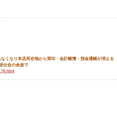
れなくなり本店所在地から実印・会計帳簿・預金通帳が消える
泥仕合の余波で
176.html