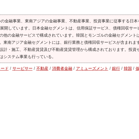
よびモンゴルの金融事業、東南アジアの金融事業、不動産事業、投資事業に従事する日本
業を展開しています。日本金融セグメントは、信用保証サービス、債権回収サー
の他の金融サービスで構成されています。韓国とモンゴルの金融セグメント
。東南アジア金融セグメントには、銀行業務と債権回収サービスが含まれま
設計・施工、不動産賃貸及び不動産賃貸管理から構成されております。投資
はシステム事業も行っている。
カード
/
サービサー
/
不動産
/
消費者金融
/
アミューズメント
/
銀行
/
韓国
/