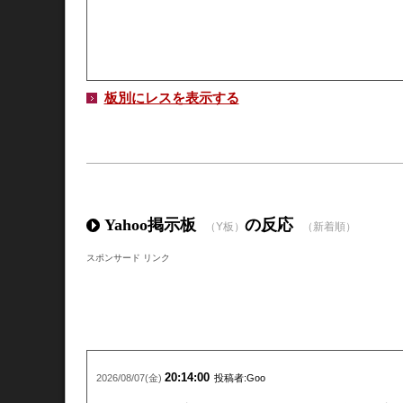
板別にレスを表示する
Yahoo掲示板
の反応
（Y板）
（新着順）
スポンサード リンク
20:14:00
2026/08/07(金)
投稿者:Goo