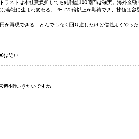
Jトラスト
は本社費負担しても純利益100億円は確実。海外金融
な会社に生まれ変わる。PER20倍以上が期待でき、株価は容
0円が再現できる。とんでもなく回り道したけど信義よくやった
00は近い
、来週4桁いきたいですね