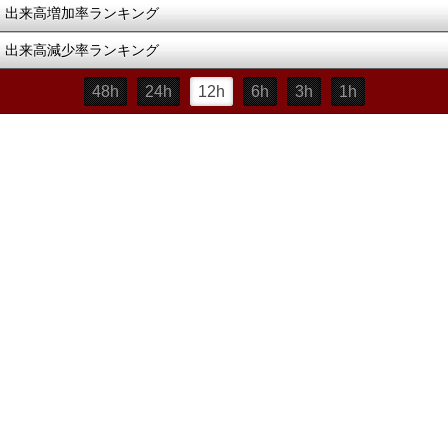
出来高増加率ランキング
出来高減少率ランキング
48h
24h
12h
6h
3h
1h