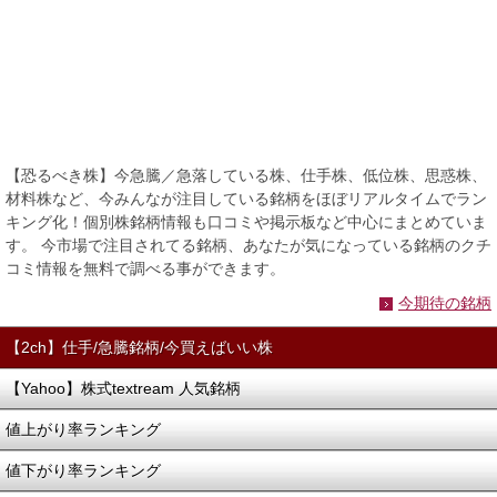
【恐るべき株】今急騰／急落している株、仕手株、低位株、思惑株、
材料株など、今みんなが注目している銘柄をほぼリアルタイムでラン
キング化！個別株銘柄情報も口コミや掲示板など中心にまとめていま
す。 今市場で注目されてる銘柄、あなたが気になっている銘柄のクチ
コミ情報を無料で調べる事ができます。
今期待の銘柄
【2ch】仕手/急騰銘柄/今買えばいい株
【Yahoo】株式textream 人気銘柄
値上がり率ランキング
値下がり率ランキング