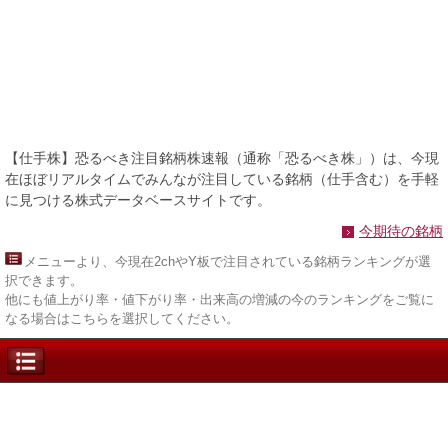
【仕手株】恐るべき注目銘柄株速報（通称「恐るべき株」）は、今現
在ほぼリアルタイムでみんなが注目している銘柄（仕手含む）を手軽
に見つける株式データベースサイトです。
今期待の銘柄
メニュー
より、今現在2chやY板で注目されている銘柄ランキングが選
択できます。
他にも値上がり率・値下がり率・出来高の増減の今のランキングをご覧に
なる場合はこちらを選択してください。