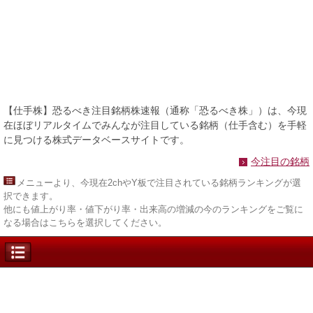
【仕手株】恐るべき注目銘柄株速報（通称「恐るべき株」）は、今現
在ほぼリアルタイムでみんなが注目している銘柄（仕手含む）を手軽
に見つける株式データベースサイトです。
今注目の銘柄
メニュー
より、今現在2chやY板で注目されている銘柄ランキングが選
択できます。
他にも値上がり率・値下がり率・出来高の増減の今のランキングをご覧に
なる場合はこちらを選択してください。