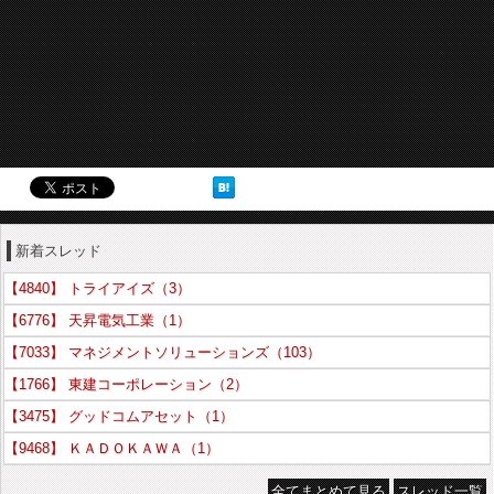
新着スレッド
【4840】 トライアイズ（3）
【6776】 天昇電気工業（1）
【7033】 マネジメントソリューションズ（103）
【1766】 東建コーポレーション（2）
【3475】 グッドコムアセット（1）
【9468】 ＫＡＤＯＫＡＷＡ（1）
全てまとめて見る
スレッド一覧