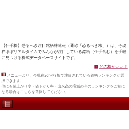
【仕手株】恐るべき注目銘柄株速報（通称「恐るべき株」）は、今現
在ほぼリアルタイムでみんなが注目している銘柄（仕手含む）を手軽
に見つける株式データベースサイトです。
どの株がいい？
メニュー
より、今現在2chやY板で注目されている銘柄ランキングが選
択できます。
他にも値上がり率・値下がり率・出来高の増減の今のランキングをご覧に
なる場合はこちらを選択してください。