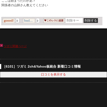
ここは始まったのかあ？
関係者の山師さん教えてください
0
0
ツガミ関連ページ
［6101］ツガミ 2ch&Yahoo板統合 新着口コミ情報