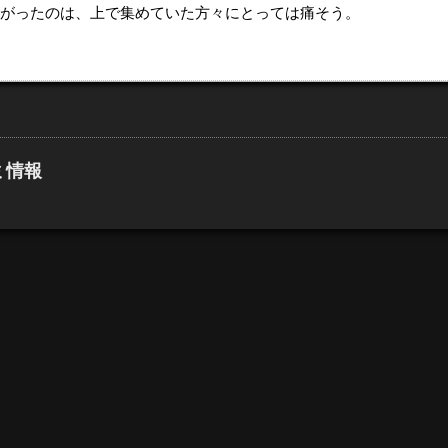
がったのは、上で集めていた方々にとっては痛そう。
コミ情報
。