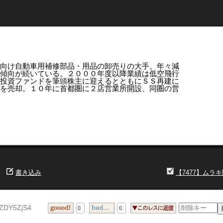
Ｓ）向け自動車用補修部品・用品の卸売りの大手。年々減
傾向が続いている。２０００年度以降業績は低空飛行
投資ファンドを筆頭株主に迎えるとともにＳＳ再建に
を売却。１０年に首都圏に２店営業所開設、同圏の営
書き込み
【7477】ムラ
0ZDY5ZjS4
0
0