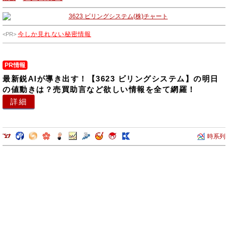
今しか見れない秘密情報
PR情報
最新鋭AIが導き出す！【3623 ビリングシステム】の明日
の値動きは？売買助言など欲しい情報を全て網羅！
詳細
時系列