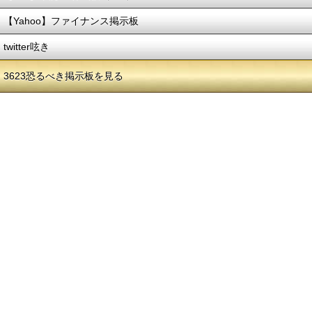
【Yahoo】ファイナンス掲示板
twitter呟き
3623恐るべき掲示板を見る