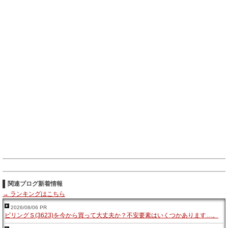
関連ブログ新着情報
→ ランキングはこちら
2026/08/06 PR
ビリングＳ(3623)を今から買って大丈夫か？不安要素はいくつかあります…。