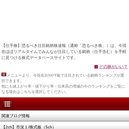
【仕手株】恐るべき注目銘柄株速報（通称「恐るべき株」）は、今現
在ほぼリアルタイムでみんなが注目している銘柄（仕手含む）を手軽
に見つける株式データベースサイトです。
どの株がいい？
メニュー
より、今現在2chやY板で注目されている銘柄ランキングが選
択できます。
他にも値上がり率・値下がり率・出来高の増減の今のランキングをご覧に
なる場合はこちらを選択してください。
関連ブログ情報
【2ch】市況１/株式板（5ch）