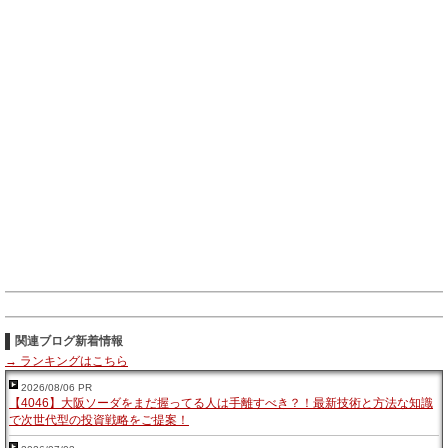
関連ブログ新着情報
→ ランキングはこちら
2026/08/06 PR
【4046】大阪ソーダをまだ握ってる人は手離すべき？！最新技術と方法な知識
で次世代型の投資戦略をご提案！