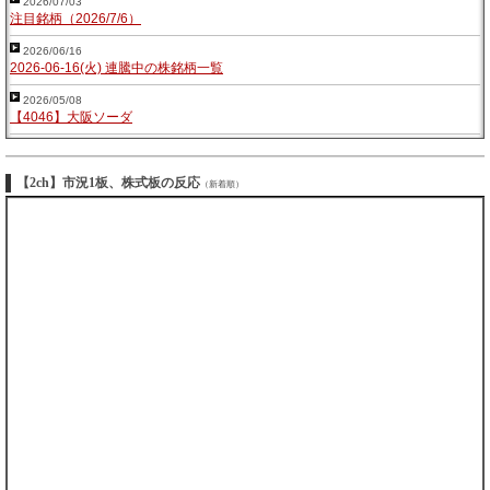
2026/07/03
注目銘柄（2026/7/6）
2026/06/16
2026-06-16(火) 連騰中の株銘柄一覧
2026/05/08
【4046】大阪ソーダ
【2ch】市況1板、株式板の反応
（新着順）