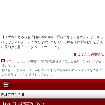
【仕手株】恐るべき注目銘柄株速報（通称「恐るべき株」）は、今現
在ほぼリアルタイムでみんなが注目している銘柄（仕手含む）を手軽
に見つける株式データベースサイトです。
ここだけ銘柄情報
メニュー
より、今現在2chやY板で注目されている銘柄ランキングが選
択できます。
他にも値上がり率・値下がり率・出来高の増減の今のランキングをご覧に
なる場合はこちらを選択してください。
関連ブログ情報
【2ch】市況１/株式板（5ch）