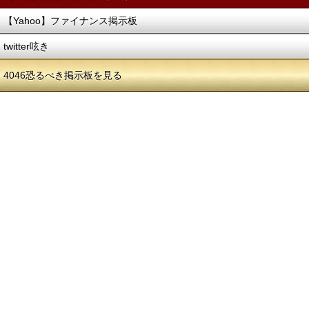
【Yahoo】ファイナンス掲示板
twitter呟き
4046恐るべき掲示板を見る