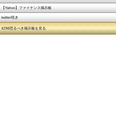
【Yahoo】ファイナンス掲示板
twitter呟き
4298恐るべき掲示板を見る