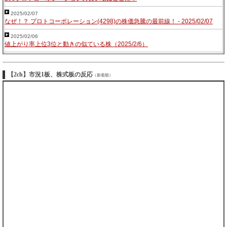
2025/02/07
なぜ！？ プロトコーポレーション(4298)の株価急騰の最前線！ - 2025/02/07
2025/02/06
値上がり率上位3位と動きの似ている株（2025/2/6）
【2ch】市況1板、株式板の反応
（新着順）