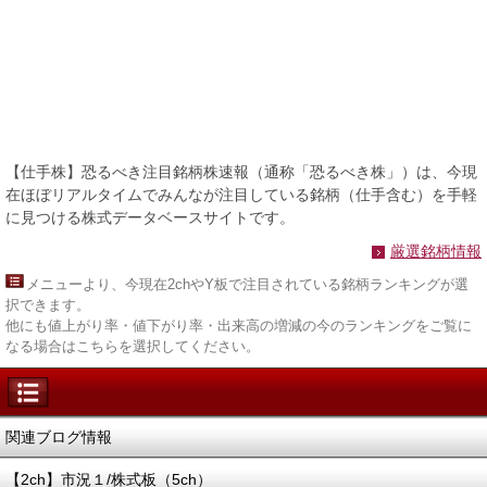
【仕手株】恐るべき注目銘柄株速報（通称「恐るべき株」）は、今現
在ほぼリアルタイムでみんなが注目している銘柄（仕手含む）を手軽
に見つける株式データベースサイトです。
厳選銘柄情報
メニュー
より、今現在2chやY板で注目されている銘柄ランキングが選
択できます。
他にも値上がり率・値下がり率・出来高の増減の今のランキングをご覧に
なる場合はこちらを選択してください。
関連ブログ情報
【2ch】市況１/株式板（5ch）