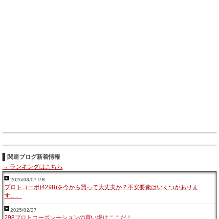
関連ブログ新着情報
→ ランキングはこちら
2026/08/07 PR
プロトコーポ(4298)を今から買って大丈夫か？不安要素はいくつかありま
す…。
2025/02/27
298プロトコーポレーションの買い場はここだ！