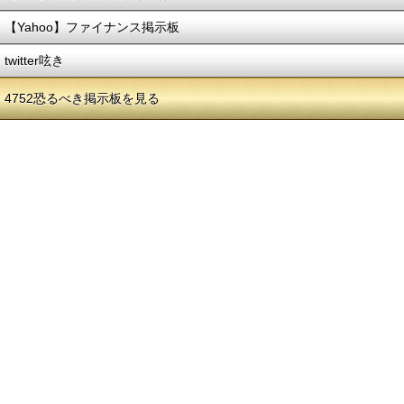
【Yahoo】ファイナンス掲示板
twitter呟き
4752恐るべき掲示板を見る