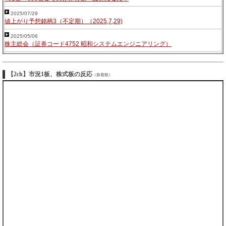
2025/07/29
値上がり予想銘柄3（不定期）（2025,7,29)
2025/05/06
株主総会（証券コード4752 昭和システムエンジニアリング）
【2ch】市況1板、株式板の反応
（新着順）