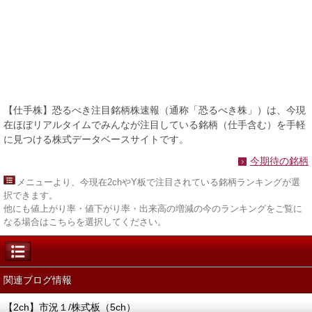
【仕手株】恐るべき注目銘柄株速報（通称「恐るべき株」）は、今現
在ほぼリアルタイムでみんなが注目している銘柄（仕手含む）を手軽
に見つける株式データベースサイトです。
今期待の銘柄
メニュー
より、今現在2chやY板で注目されている銘柄ランキングが選
択できます。
他にも値上がり率・値下がり率・出来高の増減の今のランキングをご覧に
なる場合はこちらを選択してください。
関連ブログ情報
【2ch】市況１/株式板（5ch）