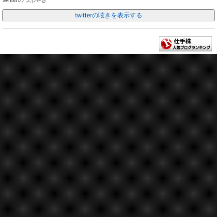
twitterのつぶやき