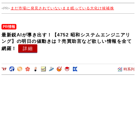
まだ市場に発見されていないまま眠っている大化け候補株
PR情報
最新鋭AIが導き出す！【4752 昭和システムエンジニアリ
ング】の明日の値動きは？売買助言など欲しい情報を全て
網羅！
詳細
時系列