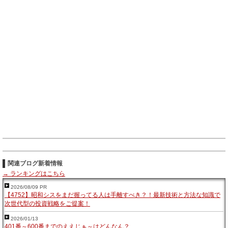
関連ブログ新着情報
→ ランキングはこちら
2026/08/09 PR
【4752】昭和シスをまだ握ってる人は手離すべき？！最新技術と方法な知識で
次世代型の投資戦略をご提案！
2026/01/13
401番～600番までのええじぁ～はどんなん？