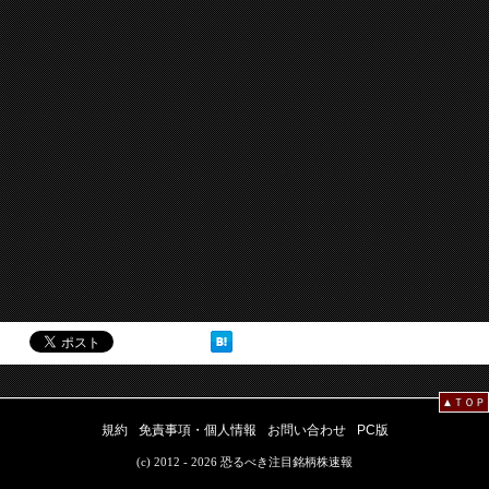
▲ＴＯＰ
規約
免責事項・個人情報
お問い合わせ
PC版
(c) 2012 - 2026 恐るべき注目銘柄株速報