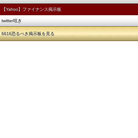
【Yahoo】ファイナンス掲示板
twitter呟き
6616恐るべき掲示板を見る