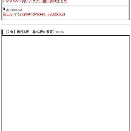
2026/06/26 買いシグナル検出銘柄まとめ
2026/06/02
値上がり予想銘柄4(VWAP) （2026,6,2)
【2ch】市況1板、株式板の反応
（新着順）