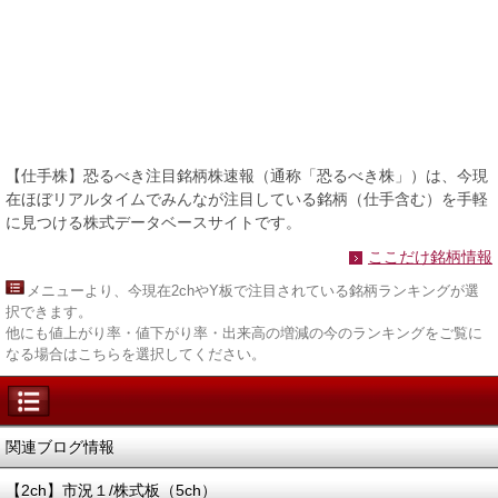
【仕手株】恐るべき注目銘柄株速報（通称「恐るべき株」）は、今現
在ほぼリアルタイムでみんなが注目している銘柄（仕手含む）を手軽
に見つける株式データベースサイトです。
ここだけ銘柄情報
メニュー
より、今現在2chやY板で注目されている銘柄ランキングが選
択できます。
他にも値上がり率・値下がり率・出来高の増減の今のランキングをご覧に
なる場合はこちらを選択してください。
関連ブログ情報
【2ch】市況１/株式板（5ch）