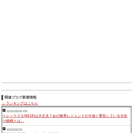
関連ブログ新着情報
→ ランキングはこちら
2026/08/09 PR
トレックスＳ(6616)は大丈夫？あの株界レジェンドが今強く警告している大化
け銘柄とは…
2026/06/26