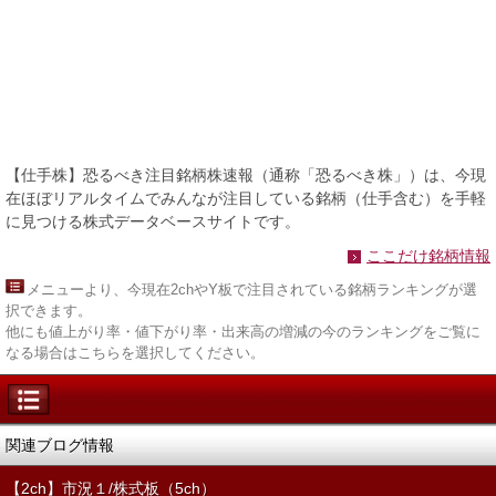
【仕手株】恐るべき注目銘柄株速報（通称「恐るべき株」）は、今現
在ほぼリアルタイムでみんなが注目している銘柄（仕手含む）を手軽
に見つける株式データベースサイトです。
ここだけ銘柄情報
メニュー
より、今現在2chやY板で注目されている銘柄ランキングが選
択できます。
他にも値上がり率・値下がり率・出来高の増減の今のランキングをご覧に
なる場合はこちらを選択してください。
関連ブログ情報
【2ch】市況１/株式板（5ch）