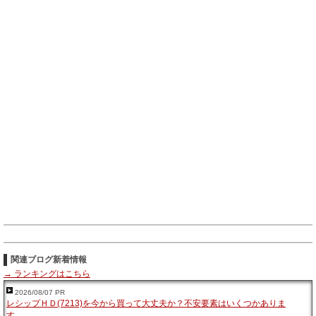
関連ブログ新着情報
→ ランキングはこちら
2026/08/07 PR
レシップＨＤ(7213)を今から買って大丈夫か？不安要素はいくつかありま
す…。