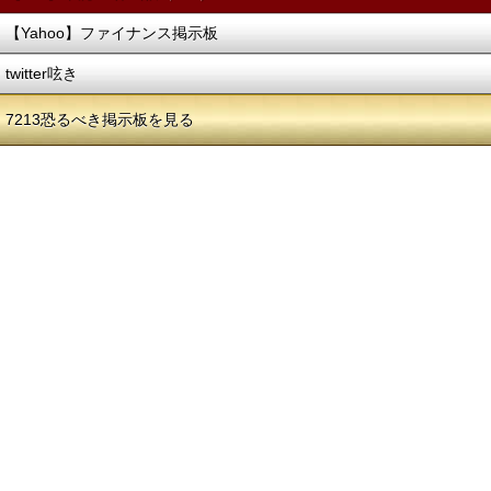
【Yahoo】ファイナンス掲示板
twitter呟き
7213恐るべき掲示板を見る