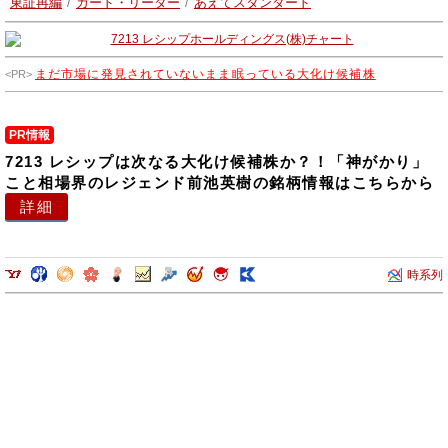
東証再編
/
カード・リーダー
/
あえてスタンダード
いる。もう一つの事業は不動産賃貸事業を行っております。
まだ市場に発見されていないまま眠っている大化け候補株
PR情報
7213 レシップは次なる大化け候補株か？！「神がかり」
こと相場界のレジェンド前池英樹の銘柄情報はこちらから
詳細
時系列