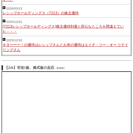
2026/03/13
レシップホールディングス（7213）の株主優待
2025/12/31
(7213レシップホールディングス)株主優待到着と肝心なところを間違えてい
た・・・
2025/12/10
キターーー！の優待はレシップさんとお米の優待はエイチ・ツー・オー リテイ
リングさん
【2ch】市況1板、株式板の反応
（新着順）