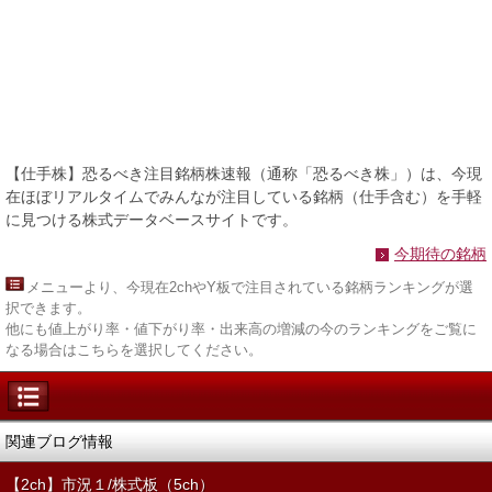
【仕手株】恐るべき注目銘柄株速報（通称「恐るべき株」）は、今現
在ほぼリアルタイムでみんなが注目している銘柄（仕手含む）を手軽
に見つける株式データベースサイトです。
今期待の銘柄
メニュー
より、今現在2chやY板で注目されている銘柄ランキングが選
択できます。
他にも値上がり率・値下がり率・出来高の増減の今のランキングをご覧に
なる場合はこちらを選択してください。
関連ブログ情報
【2ch】市況１/株式板（5ch）