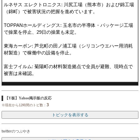
ルネサス エレクトロニクス: 川尻工場（熊本市）および錦工場
（錦町）で被害状況の把握を進めています。
TOPPANホールディングス: 玉名市の半導体・パッケージ工場
で操業を停止、29日の操業も未定。
東海カーボン: 芦北町の田ノ浦工場（シリコンウエハー用消耗
材製造）で稼働中の設備を停止。
富士フイルム: 菊陽町の材料製造拠点で全員が避難、現時点で
被害は未確認。
【Y板】Yahoo掲示板の反応
3
※現在から12時間のトピ数：
twitterのつぶやき