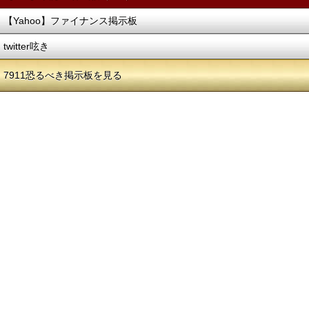
【Yahoo】ファイナンス掲示板
twitter呟き
7911恐るべき掲示板を見る