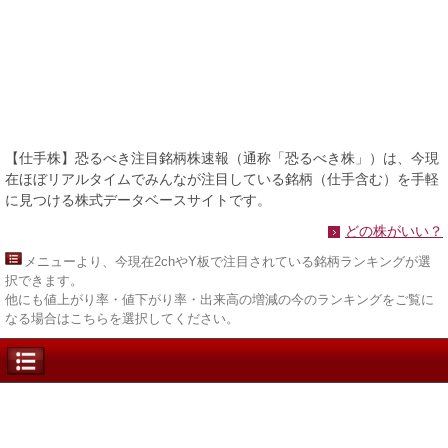
【仕手株】恐るべき注目銘柄株速報（通称「恐るべき株」）は、今現
在ほぼリアルタイムでみんなが注目している銘柄（仕手含む）を手軽
に見つける株式データベースサイトです。
どの株がいい？
メニュー
より、今現在2chやY板で注目されている銘柄ランキングが選
択できます。
他にも値上がり率・値下がり率・出来高の増減の今のランキングをご覧に
なる場合はこちらを選択してください。