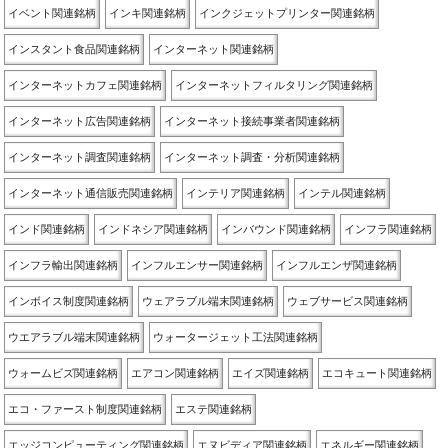
イベント関連銘柄
インキ関連銘柄
インクジェットプリンター関連銘柄
インスタント食品関連銘柄
インターネット関連銘柄
インターネットカフェ関連銘柄
インターネットフィルタリング関連銘柄
インターネット広告関連銘柄
インターネット接続事業者関連銘柄
インターネット調査関連銘柄
インターネット調査・分析関連銘柄
インターネット通信販売関連銘柄
インテリア関連銘柄
インテル関連銘柄
インド関連銘柄
インドネシア関連銘柄
インバウンド関連銘柄
インフラ関連銘柄
インフラ輸出関連銘柄
インフルエンサー関連銘柄
インフルエンザ関連銘柄
インボイス制度関連銘柄
ウェアラブル端末関連銘柄
ウェブサービス関連銘柄
ウエアラブル端末関連銘柄
ウォータージェット工法関連銘柄
ウォームビズ関連銘柄
エアコン関連銘柄
エイズ関連銘柄
エコキュート関連銘柄
エコ・ファースト制度関連銘柄
エステ関連銘柄
エッジコンピューティング関連銘柄
エヌビディア関連銘柄
エネルギー関連銘柄