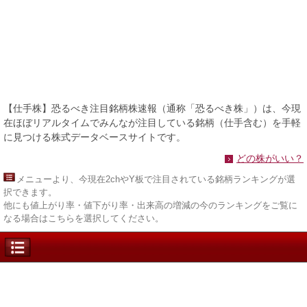
【仕手株】恐るべき注目銘柄株速報（通称「恐るべき株」）は、今現
在ほぼリアルタイムでみんなが注目している銘柄（仕手含む）を手軽
に見つける株式データベースサイトです。
どの株がいい？
メニュー
より、今現在2chやY板で注目されている銘柄ランキングが選
択できます。
他にも値上がり率・値下がり率・出来高の増減の今のランキングをご覧に
なる場合はこちらを選択してください。