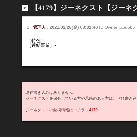
【4179】ジーネクスト【ジーネ
1
:
管理人
:
2021/02/26(金) 03:32:40
ID:OwnerKabu685
［特色］-
［連結事業］-
現在書き込みはありません。
ジーネクストを保有している方や思惑のある方は、ぜひ書き込
ジーネクストの銘柄情報はコチラ→
4179