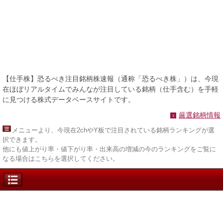
【仕手株】恐るべき注目銘柄株速報（通称「恐るべき株」）は、今現
在ほぼリアルタイムでみんなが注目している銘柄（仕手含む）を手軽
に見つける株式データベースサイトです。
厳選銘柄情報
メニュー
より、今現在2chやY板で注目されている銘柄ランキングが選
択できます。
他にも値上がり率・値下がり率・出来高の増減の今のランキングをご覧に
なる場合はこちらを選択してください。