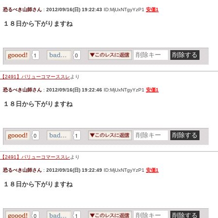
恐るべき山師さん
:
2012/09/16(日) 19:22:43
ID:MjUxNTgyYzP1
安価1
１８日から下がりますね
1
0
【2491】バリューコマーススレ
より
恐るべき山師さん
:
2012/09/16(日) 19:22:46
ID:MjUxNTgyYzP1
安価1
１８日から下がりますね
0
1
【2491】バリューコマーススレ
より
恐るべき山師さん
:
2012/09/16(日) 19:22:49
ID:MjUxNTgyYzP1
安価1
１８日から下がりますね
0
1