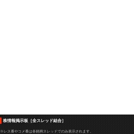
株情報掲示板［全スレッド結合］
※レス番やコメ番は各銘柄スレッドでのみ表示されます。