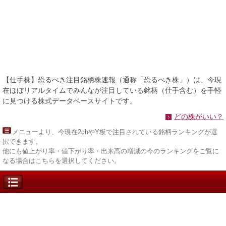
【仕手株】恐るべき注目銘柄株速報（通称「恐るべき株」）は、今現
在ほぼリアルタイムでみんなが注目している銘柄（仕手含む）を手軽
に見つける株式データベースサイトです。
どの株がいい？
メニュー
より、今現在2chやY板で注目されている銘柄ランキングが選
択できます。
他にも値上がり率・値下がり率・出来高の増減の今のランキングをご覧に
なる場合はこちらを選択してください。