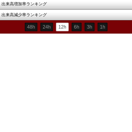
出来高増加率ランキング
出来高減少率ランキング
48h
24h
12h
6h
3h
1h