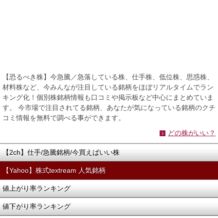
【恐るべき株】今急騰／急落している株、仕手株、低位株、思惑株、
材料株など、今みんなが注目している銘柄をほぼリアルタイムでラン
キング化！個別株銘柄情報も口コミや掲示板など中心にまとめていま
す。 今市場で注目されてる銘柄、あなたが気になっている銘柄のクチ
コミ情報を無料で調べる事ができます。
どの株がいい？
【2ch】仕手/急騰銘柄/今買えばいい株
【Yahoo】株式textream 人気銘柄
値上がり率ランキング
値下がり率ランキング