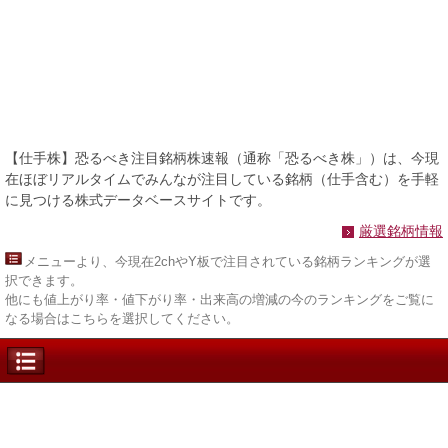
【仕手株】恐るべき注目銘柄株速報（通称「恐るべき株」）は、今現
在ほぼリアルタイムでみんなが注目している銘柄（仕手含む）を手軽
に見つける株式データベースサイトです。
厳選銘柄情報
メニュー
より、今現在2chやY板で注目されている銘柄ランキングが選
択できます。
他にも値上がり率・値下がり率・出来高の増減の今のランキングをご覧に
なる場合はこちらを選択してください。