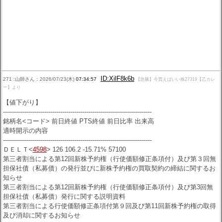
ID:XilF8k6b
271 :山師さん：2026/07/23(木)
07:34:57
【急騰】今買えばいい株27319【乙カレ
ー】より
【値下がり】
---------------------------------------------------------------------------
銘柄名<コード> 前日終値 PTS終値 前日比率 出来高
適時開示の内容
---------------------------------------------------------------------------
ＤＥＬＴ<
4598
> 126 106.2 -15.71% 57100
第三者割当による第12回新株予約権（行使価額修正条項付）及び第３回無
担保社債（私募債）の発行並びに新株予約権の買取契約の締結に関するお
知らせ
第三者割当による第12回新株予約権（行使価額修正条項付）及び第3回無
担保社債（私募債）発行に関する説明資料
第三者割当による行使価額修正条項付第９回及び第11回新株予約権の取得
及び消却に関するお知らせ