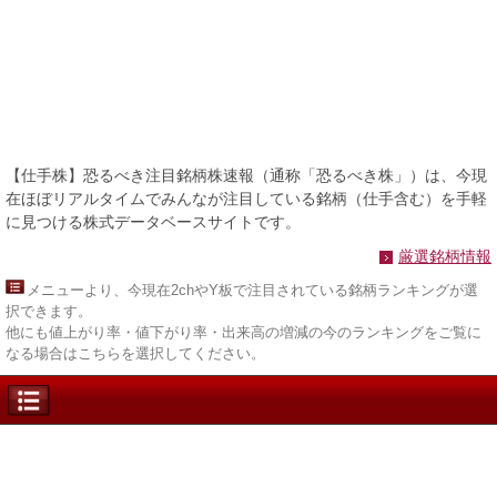
【仕手株】恐るべき注目銘柄株速報（通称「恐るべき株」）は、今現
在ほぼリアルタイムでみんなが注目している銘柄（仕手含む）を手軽
に見つける株式データベースサイトです。
厳選銘柄情報
メニュー
より、今現在2chやY板で注目されている銘柄ランキングが選
択できます。
他にも値上がり率・値下がり率・出来高の増減の今のランキングをご覧に
なる場合はこちらを選択してください。