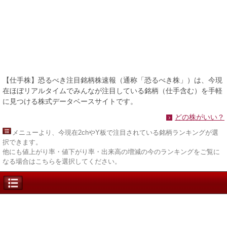
【仕手株】恐るべき注目銘柄株速報（通称「恐るべき株」）は、今現
在ほぼリアルタイムでみんなが注目している銘柄（仕手含む）を手軽
に見つける株式データベースサイトです。
どの株がいい？
メニュー
より、今現在2chやY板で注目されている銘柄ランキングが選
択できます。
他にも値上がり率・値下がり率・出来高の増減の今のランキングをご覧に
なる場合はこちらを選択してください。