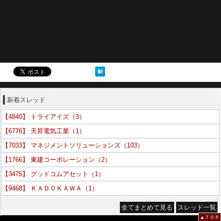
新着スレッド
【4840】 トライアイズ（3）
【6776】 天昇電気工業（1）
【7033】 マネジメントソリューションズ（103）
【1766】 東建コーポレーション（2）
【3475】 グッドコムアセット（1）
【9468】 ＫＡＤＯＫＡＷＡ（1）
全てまとめて見る
スレッド一覧
▲ＴＯＰ