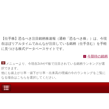
【仕手株】恐るべき注目銘柄株速報（通称「恐るべき株」）は、今現
在ほぼリアルタイムでみんなが注目している銘柄（仕手含む）を手軽
に見つける株式データベースサイトです。
今期待の銘柄
メニュー
より、今現在2chやY板で注目されている銘柄ランキングが選
択できます。
他にも値上がり率・値下がり率・出来高の増減の今のランキングをご覧に
なる場合はこちらを選択してください。