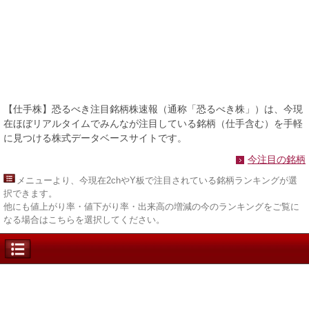
【仕手株】恐るべき注目銘柄株速報（通称「恐るべき株」）は、今現
在ほぼリアルタイムでみんなが注目している銘柄（仕手含む）を手軽
に見つける株式データベースサイトです。
今注目の銘柄
メニュー
より、今現在2chやY板で注目されている銘柄ランキングが選
択できます。
他にも値上がり率・値下がり率・出来高の増減の今のランキングをご覧に
なる場合はこちらを選択してください。