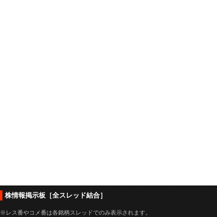
株情報掲示板［全スレッド結合］
※レス番やコメ番は各銘柄スレッドでのみ表示されます。