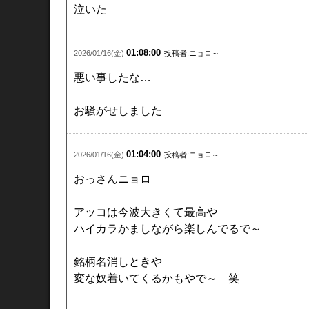
泣いた
01:08:00
2026/01/16(金)
投稿者:ニョロ～
悪い事したな…
お騒がせしました
01:04:00
2026/01/16(金)
投稿者:ニョロ～
おっさんニョロ
アッコは今波大きくて最高や
ハイカラかましながら楽しんでるで～
銘柄名消しときや
変な奴着いてくるかもやで～ 笑