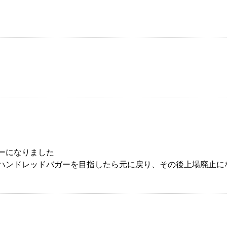
ーになりました
ハンドレッドバガーを目指したら元に戻り、その後上場廃止に