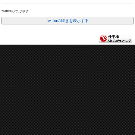
twitterのつぶやき