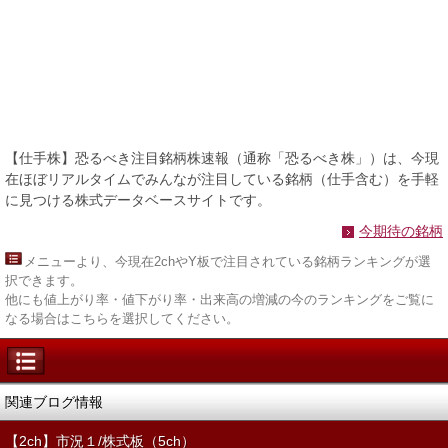
【仕手株】恐るべき注目銘柄株速報（通称「恐るべき株」）は、今現
在ほぼリアルタイムでみんなが注目している銘柄（仕手含む）を手軽
に見つける株式データベースサイトです。
今期待の銘柄
メニュー
より、今現在2chやY板で注目されている銘柄ランキングが選
択できます。
他にも値上がり率・値下がり率・出来高の増減の今のランキングをご覧に
なる場合はこちらを選択してください。
関連ブログ情報
【2ch】市況１/株式板（5ch）