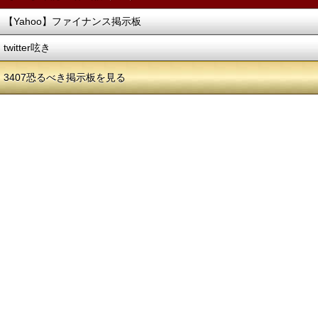
【Yahoo】ファイナンス掲示板
twitter呟き
3407恐るべき掲示板を見る