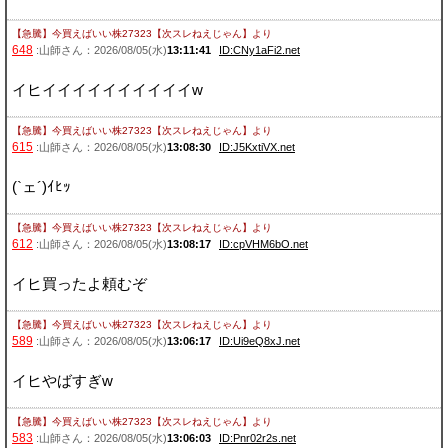
【急騰】今買えばいい株27323【次スレねえじゃん】
より
648
:山師さん：2026/08/05(水)
13:11:41
ID:CNy1aFi2.net
イヒイイイイイイイイイイw
【急騰】今買えばいい株27323【次スレねえじゃん】
より
615
:山師さん：2026/08/05(水)
13:08:30
ID:J5KxtiVX.net
(`ェ´)ｲﾋｯ
【急騰】今買えばいい株27323【次スレねえじゃん】
より
612
:山師さん：2026/08/05(水)
13:08:17
ID:cpVHM6bO.net
イヒ買ったよ頼むぞ
【急騰】今買えばいい株27323【次スレねえじゃん】
より
589
:山師さん：2026/08/05(水)
13:06:17
ID:Ui9eQ8xJ.net
イヒやばすぎw
【急騰】今買えばいい株27323【次スレねえじゃん】
より
583
:山師さん：2026/08/05(水)
13:06:03
ID:Pnr02r2s.net