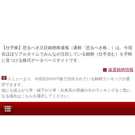
【仕手株】恐るべき注目銘柄株速報（通称「恐るべき株」）は、今現
在ほぼリアルタイムでみんなが注目している銘柄（仕手含む）を手軽
に見つける株式データベースサイトです。
厳選銘柄情報
メニュー
より、今現在2chやY板で注目されている銘柄ランキングが選
択できます。
他にも値上がり率・値下がり率・出来高の増減の今のランキングをご覧に
なる場合はこちらを選択してください。