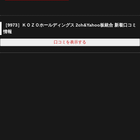
［9973］ＫＯＺＯホールディングス 2ch&Yahoo板統合 新着口コミ
情報