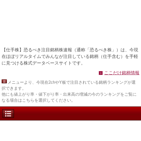
【仕手株】恐るべき注目銘柄株速報（通称「恐るべき株」）は、今現
在ほぼリアルタイムでみんなが注目している銘柄（仕手含む）を手軽
に見つける株式データベースサイトです。
ここだけ銘柄情報
メニュー
より、今現在2chやY板で注目されている銘柄ランキングが選
択できます。
他にも値上がり率・値下がり率・出来高の増減の今のランキングをご覧に
なる場合はこちらを選択してください。