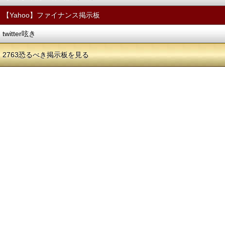
【Yahoo】ファイナンス掲示板
twitter呟き
2763恐るべき掲示板を見る