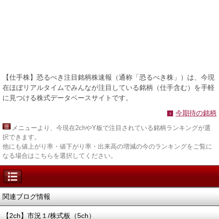
【仕手株】恐るべき注目銘柄株速報（通称「恐るべき株」）は、今現
在ほぼリアルタイムでみんなが注目している銘柄（仕手含む）を手軽
に見つける株式データベースサイトです。
今期待の銘柄
メニュー
より、今現在2chやY板で注目されている銘柄ランキングが選
択できます。
他にも値上がり率・値下がり率・出来高の増減の今のランキングをご覧に
なる場合はこちらを選択してください。
関連ブログ情報
【2ch】市況１/株式板（5ch）