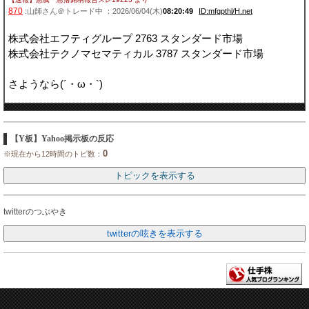
870
:山師さん＠トレード中 ：2026/06/04(木)
08:20:49
ID:mfgpthl/H.net
株式会社エフティグループ 2763 スタンダード市場
株式会社テクノマセマティカル 3787 スタンダード市場
さようなら(´・ω・`)
【Y板】Yahoo掲示板の反応
0
※現在から12時間のトピ数：
twitterのつぶやき