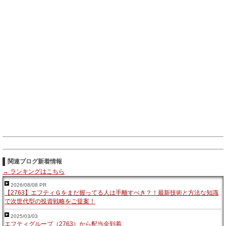
関連ブログ新着情報
→ ランキングはこちら
2026/08/08 PR
【2763】エフティＧをまだ握ってる人は手離すべき？！最新技術と方法な知識
で次世代型の投資戦略をご提案！
2025/03/03
エフティグループ（2763）から配当金到着