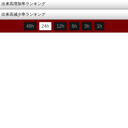
出来高増加率ランキング
出来高減少率ランキング
48h
24h
12h
6h
3h
1h