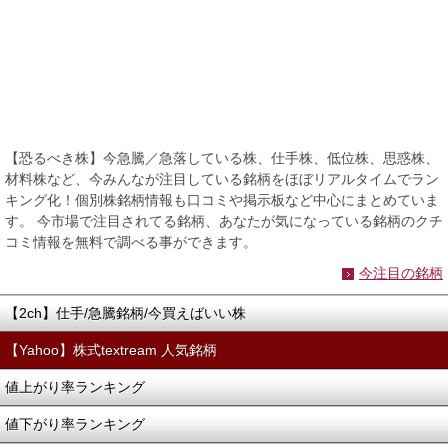
【恐るべき株】今急騰／急落している株、仕手株、低位株、思惑株、
材料株など、今みんなが注目している銘柄をほぼリアルタイムでラン
キング化！個別株銘柄情報も口コミや掲示板など中心にまとめていま
す。 今市場で注目されてる銘柄、あなたが気になっている銘柄のクチ
コミ情報を無料で調べる事ができます。
今注目の銘柄
【2ch】仕手/急騰銘柄/今買えばいい株
【Yahoo】株式textream 人気銘柄
値上がり率ランキング
値下がり率ランキング