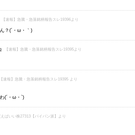
【速報】急騰・急落銘柄報告スレ19396より
？(´・ω・｀)
【速報】急騰・急落銘柄報告スレ19395より
0
【速報】急騰・急落銘柄報告スレ19395 より
´・ω・`)
えばいい株27313【パイパン派】より