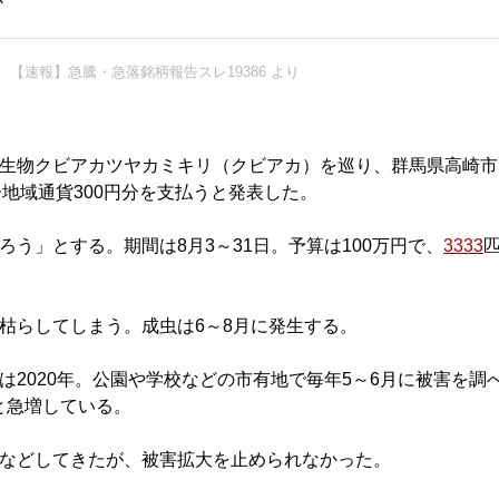
か
【速報】急騰・急落銘柄報告スレ19386 より
生物クビアカツヤカミキリ（クビアカ）を巡り、群馬県高崎市
地域通貨300円分を支払うと発表した。
う」とする。期間は8月3～31日。予算は100万円で、
3333
枯らしてしまう。成虫は6～8月に発生する。
2020年。公園や学校などの市有地で毎年5～6月に被害を調
0本と急増している。
などしてきたが、被害拡大を止められなかった。