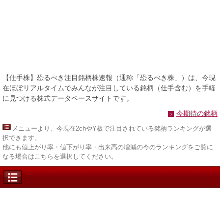
【仕手株】恐るべき注目銘柄株速報（通称「恐るべき株」）は、今現
在ほぼリアルタイムでみんなが注目している銘柄（仕手含む）を手軽
に見つける株式データベースサイトです。
今期待の銘柄
メニュー
より、今現在2chやY板で注目されている銘柄ランキングが選
択できます。
他にも値上がり率・値下がり率・出来高の増減の今のランキングをご覧に
なる場合はこちらを選択してください。