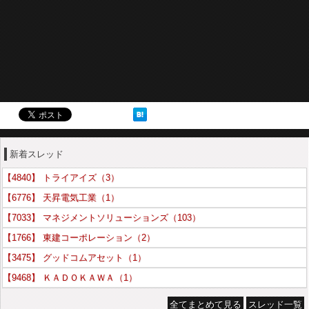
新着スレッド
【4840】 トライアイズ（3）
【6776】 天昇電気工業（1）
【7033】 マネジメントソリューションズ（103）
【1766】 東建コーポレーション（2）
【3475】 グッドコムアセット（1）
【9468】 ＫＡＤＯＫＡＷＡ（1）
全てまとめて見る
スレッド一覧