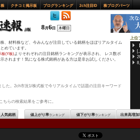
ロ株
クチコミ掲示板
ブログランキング
2ch注目ID
株ブログパーツ
8
6
月
日
木曜日
上位
惑株、材料株など、今みんなが注目している銘柄をほぼリアルタイム
まとめています。
よりそれぞれの注目銘柄ランキングが表示され、 レス数ボ
板(Y板)
表示されます！気になる株式銘柄がある方は是非お試しください。
した。2ch市況1/株式板で今リアルタイムで話題の注目キーワード
こちらの検索結果をご参考に。
m 人気銘柄
値上がり率
値下がり率
出来高増加
ランキング
ランキング