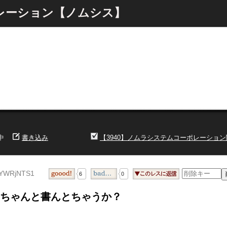
ポレーション【ノムシス】
中
書き込み
【3940】ノムラシステムコーポレーショ
iYWRjNTS1
6
0
ちゃんと書んとちゃうか？