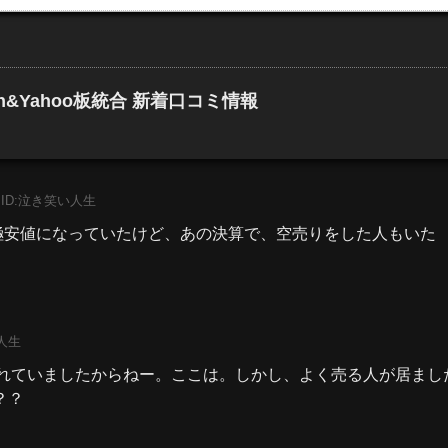
h&Yahoo板統合 新着口コミ情報
ID:泣き笑い人生
安値になっていたけど、あの決算で、空売りをした人もいた
人生
込められていましたからねー。ここは。しかし、よく売る人が居まし
？？