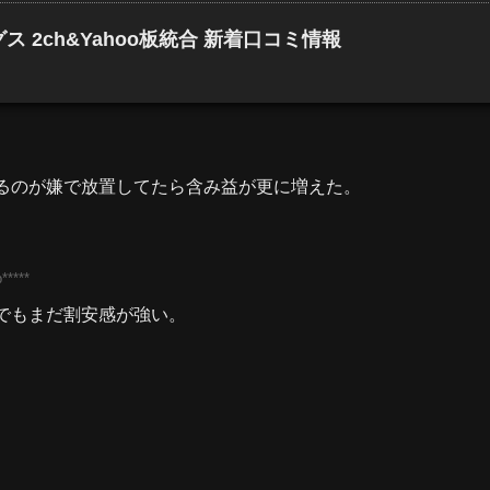
 2ch&Yahoo板統合 新着口コミ情報
るのが嫌で放置してたら含み益が更に増えた。
*****
00円でもまだ割安感が強い。