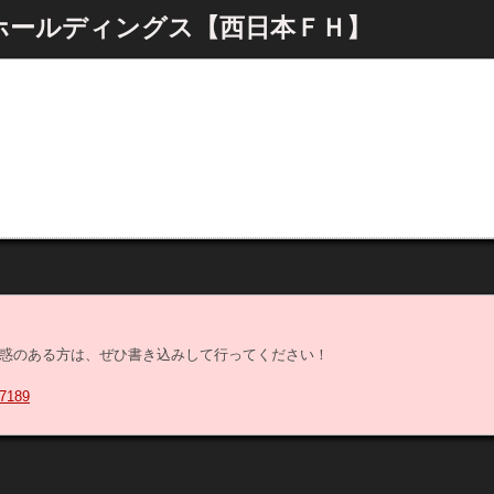
ルホールディングス【西日本ＦＨ】
惑のある方は、ぜひ書き込みして行ってください！
7189