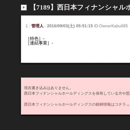
【7189】西日本フィナンシャ
1
:
管理人
:
2016/09/03(土) 05:51:15
ID:OwnerKabu685
［特色］-
［連結事業］-
現在書き込みはありません。
西日本フィナンシャルホールディングスを保有している方や思
西日本フィナンシャルホールディングスの銘柄情報はコチラ→