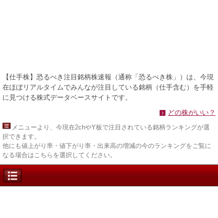
【仕手株】恐るべき注目銘柄株速報（通称「恐るべき株」）は、今現
在ほぼリアルタイムでみんなが注目している銘柄（仕手含む）を手軽
に見つける株式データベースサイトです。
どの株がいい？
メニュー
より、今現在2chやY板で注目されている銘柄ランキングが選
択できます。
他にも値上がり率・値下がり率・出来高の増減の今のランキングをご覧に
なる場合はこちらを選択してください。