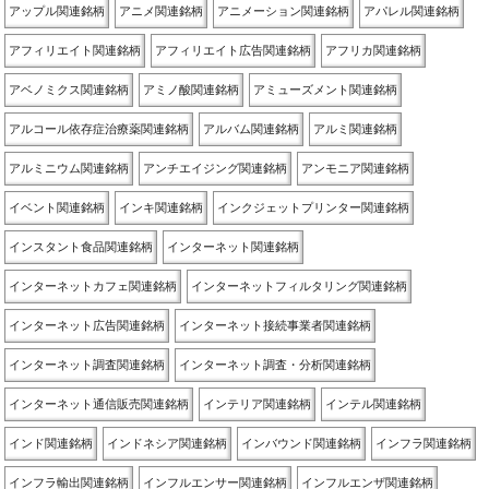
アップル関連銘柄
アニメ関連銘柄
アニメーション関連銘柄
アパレル関連銘柄
アフィリエイト関連銘柄
アフィリエイト広告関連銘柄
アフリカ関連銘柄
アベノミクス関連銘柄
アミノ酸関連銘柄
アミューズメント関連銘柄
アルコール依存症治療薬関連銘柄
アルバム関連銘柄
アルミ関連銘柄
アルミニウム関連銘柄
アンチエイジング関連銘柄
アンモニア関連銘柄
イベント関連銘柄
インキ関連銘柄
インクジェットプリンター関連銘柄
インスタント食品関連銘柄
インターネット関連銘柄
インターネットカフェ関連銘柄
インターネットフィルタリング関連銘柄
インターネット広告関連銘柄
インターネット接続事業者関連銘柄
インターネット調査関連銘柄
インターネット調査・分析関連銘柄
インターネット通信販売関連銘柄
インテリア関連銘柄
インテル関連銘柄
インド関連銘柄
インドネシア関連銘柄
インバウンド関連銘柄
インフラ関連銘柄
インフラ輸出関連銘柄
インフルエンサー関連銘柄
インフルエンザ関連銘柄