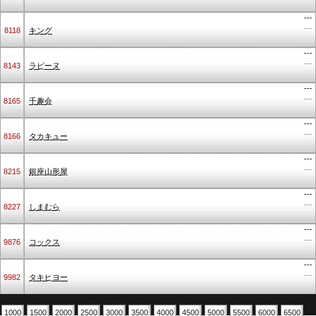
---
---
8118
キング
---
---
8143
ラピーヌ
---
---
8165
千趣会
---
---
8166
タカキュー
---
---
8215
銀座山形屋
---
---
8227
しまむら
---
---
9876
コックス
---
---
9982
タキヒヨー
1000
1500
2000
2500
3000
3500
4000
4500
5000
5500
6000
6500