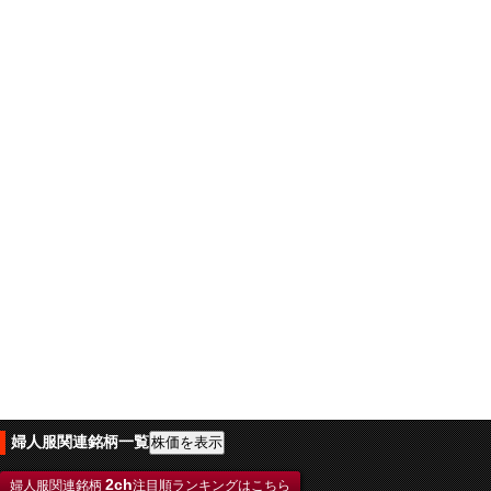
婦人服関連銘柄一覧
2ch
婦人服関連銘柄
注目順ランキングはこちら