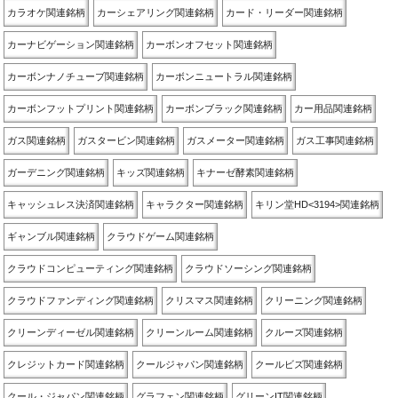
カラオケ関連銘柄
カーシェアリング関連銘柄
カード・リーダー関連銘柄
カーナビゲーション関連銘柄
カーボンオフセット関連銘柄
カーボンナノチューブ関連銘柄
カーボンニュートラル関連銘柄
カーボンフットプリント関連銘柄
カーボンブラック関連銘柄
カー用品関連銘柄
ガス関連銘柄
ガスタービン関連銘柄
ガスメーター関連銘柄
ガス工事関連銘柄
ガーデニング関連銘柄
キッズ関連銘柄
キナーゼ酵素関連銘柄
キャッシュレス決済関連銘柄
キャラクター関連銘柄
キリン堂HD<3194>関連銘柄
ギャンブル関連銘柄
クラウドゲーム関連銘柄
クラウドコンピューティング関連銘柄
クラウドソーシング関連銘柄
クラウドファンディング関連銘柄
クリスマス関連銘柄
クリーニング関連銘柄
クリーンディーゼル関連銘柄
クリーンルーム関連銘柄
クルーズ関連銘柄
クレジットカード関連銘柄
クールジャパン関連銘柄
クールビズ関連銘柄
クール・ジャパン関連銘柄
グラフェン関連銘柄
グリーンIT関連銘柄