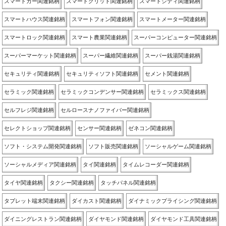
スマートカー関連銘柄
スマートグリッド関連銘柄
スマートシティ関連銘柄
スマートハウス関連銘柄
スマートフォン関連銘柄
スマートメーター関連銘柄
スマートロック関連銘柄
スマート農業関連銘柄
スーパーコンピューター関連銘柄
スーパーマーケット関連銘柄
スーパー繊維関連銘柄
スーパー銭湯関連銘柄
セキュリティ関連銘柄
セキュリティソフト関連銘柄
セメント関連銘柄
セラミック関連銘柄
セラミックコンデンサー関連銘柄
セラミックス関連銘柄
セルフレジ関連銘柄
セルロースナノファイバー関連銘柄
セレクトショップ関連銘柄
センサー関連銘柄
ゼネコン関連銘柄
ソフト・システム開発関連銘柄
ソフト販売関連銘柄
ソーシャルゲーム関連銘柄
ソーシャルメディア関連銘柄
タイ関連銘柄
タイムレコーダー関連銘柄
タイヤ関連銘柄
タクシー関連銘柄
タッチパネル関連銘柄
タブレット端末関連銘柄
ダイカスト関連銘柄
ダイナミックプライシング関連銘柄
ダイニングレストラン関連銘柄
ダイヤモンド関連銘柄
ダイヤモンド工具関連銘柄