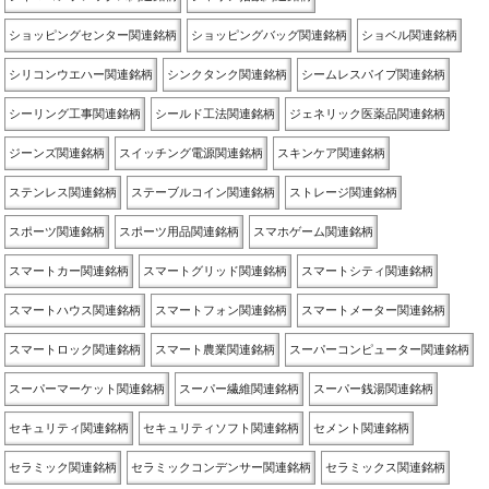
ショッピングセンター関連銘柄
ショッピングバッグ関連銘柄
ショベル関連銘柄
シリコンウエハー関連銘柄
シンクタンク関連銘柄
シームレスパイプ関連銘柄
シーリング工事関連銘柄
シールド工法関連銘柄
ジェネリック医薬品関連銘柄
ジーンズ関連銘柄
スイッチング電源関連銘柄
スキンケア関連銘柄
ステンレス関連銘柄
ステーブルコイン関連銘柄
ストレージ関連銘柄
スポーツ関連銘柄
スポーツ用品関連銘柄
スマホゲーム関連銘柄
スマートカー関連銘柄
スマートグリッド関連銘柄
スマートシティ関連銘柄
スマートハウス関連銘柄
スマートフォン関連銘柄
スマートメーター関連銘柄
スマートロック関連銘柄
スマート農業関連銘柄
スーパーコンピューター関連銘柄
スーパーマーケット関連銘柄
スーパー繊維関連銘柄
スーパー銭湯関連銘柄
セキュリティ関連銘柄
セキュリティソフト関連銘柄
セメント関連銘柄
セラミック関連銘柄
セラミックコンデンサー関連銘柄
セラミックス関連銘柄