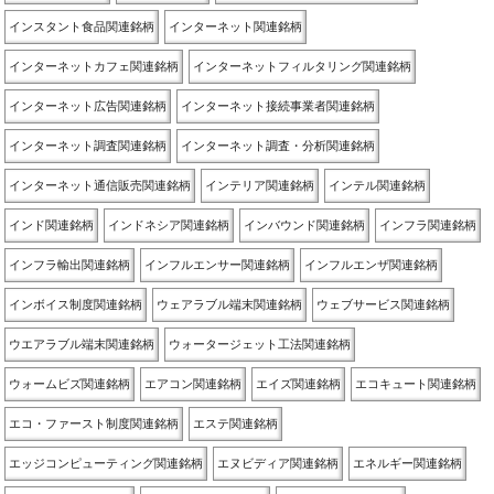
インスタント食品関連銘柄
インターネット関連銘柄
インターネットカフェ関連銘柄
インターネットフィルタリング関連銘柄
インターネット広告関連銘柄
インターネット接続事業者関連銘柄
インターネット調査関連銘柄
インターネット調査・分析関連銘柄
インターネット通信販売関連銘柄
インテリア関連銘柄
インテル関連銘柄
インド関連銘柄
インドネシア関連銘柄
インバウンド関連銘柄
インフラ関連銘柄
インフラ輸出関連銘柄
インフルエンサー関連銘柄
インフルエンザ関連銘柄
インボイス制度関連銘柄
ウェアラブル端末関連銘柄
ウェブサービス関連銘柄
ウエアラブル端末関連銘柄
ウォータージェット工法関連銘柄
ウォームビズ関連銘柄
エアコン関連銘柄
エイズ関連銘柄
エコキュート関連銘柄
エコ・ファースト制度関連銘柄
エステ関連銘柄
エッジコンピューティング関連銘柄
エヌビディア関連銘柄
エネルギー関連銘柄