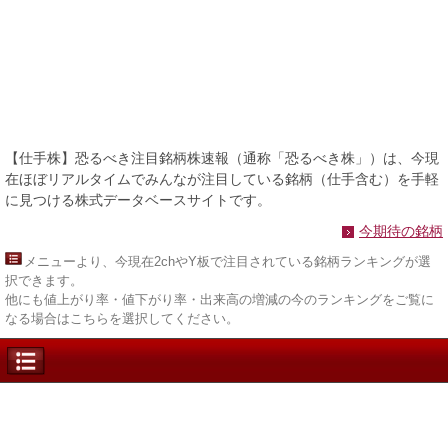
【仕手株】恐るべき注目銘柄株速報（通称「恐るべき株」）は、今現
在ほぼリアルタイムでみんなが注目している銘柄（仕手含む）を手軽
に見つける株式データベースサイトです。
今期待の銘柄
メニュー
より、今現在2chやY板で注目されている銘柄ランキングが選
択できます。
他にも値上がり率・値下がり率・出来高の増減の今のランキングをご覧に
なる場合はこちらを選択してください。