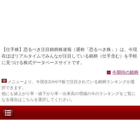
【仕手株】恐るべき注目銘柄株速報（通称「恐るべき株」）は、今現
在ほぼリアルタイムでみんなが注目している銘柄（仕手含む）を手軽
に見つける株式データベースサイトです。
今期待の銘柄
メニュー
より、今現在2chやY板で注目されている銘柄ランキングが選
択できます。
他にも値上がり率・値下がり率・出来高の増減の今のランキングをご覧に
なる場合はこちらを選択してください。