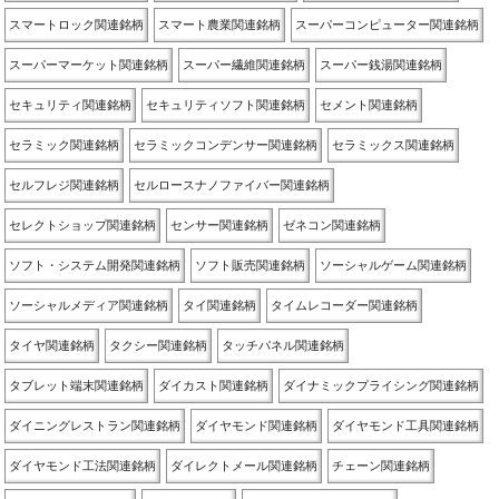
スマートロック関連銘柄
スマート農業関連銘柄
スーパーコンピューター関連銘柄
スーパーマーケット関連銘柄
スーパー繊維関連銘柄
スーパー銭湯関連銘柄
セキュリティ関連銘柄
セキュリティソフト関連銘柄
セメント関連銘柄
セラミック関連銘柄
セラミックコンデンサー関連銘柄
セラミックス関連銘柄
セルフレジ関連銘柄
セルロースナノファイバー関連銘柄
セレクトショップ関連銘柄
センサー関連銘柄
ゼネコン関連銘柄
ソフト・システム開発関連銘柄
ソフト販売関連銘柄
ソーシャルゲーム関連銘柄
ソーシャルメディア関連銘柄
タイ関連銘柄
タイムレコーダー関連銘柄
タイヤ関連銘柄
タクシー関連銘柄
タッチパネル関連銘柄
タブレット端末関連銘柄
ダイカスト関連銘柄
ダイナミックプライシング関連銘柄
ダイニングレストラン関連銘柄
ダイヤモンド関連銘柄
ダイヤモンド工具関連銘柄
ダイヤモンド工法関連銘柄
ダイレクトメール関連銘柄
チェーン関連銘柄