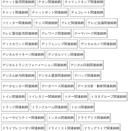
チケット販売関連銘柄
チタン関連銘柄
チャインドネシア関連銘柄
チャット関連銘柄
チャットボット関連銘柄
チョコレート関連銘柄
ツイッター関連銘柄
テニス関連銘柄
テレビ関連銘柄
テレビ会議関連銘柄
テレビ通信販売関連銘柄
テレワーク関連銘柄
テーマパーク関連銘柄
ディスカウント関連銘柄
ディフェンシブ関連銘柄
デジタルカメラ関連銘柄
デジタルサイネージ関連銘柄
デジタルツイン関連銘柄
デジタルトランスフォーメーション関連銘柄
デジタル印刷関連銘柄
デジタル給与関連銘柄
デジタル通貨関連銘柄
デバッグ関連銘柄
データセンター関連銘柄
データベース関連銘柄
データ分析・解析関連銘柄
トイレ関連銘柄
トイレタリー関連銘柄
トナー関連銘柄
トヨタグループ関連銘柄
トラック関連銘柄
トランクルーム関連銘柄
トルコ関連銘柄
トレーサビリティー関連銘柄
トンネル関連銘柄
ドライアイス関連銘柄
ドライブレコーダー関連銘柄
ドライミスト関連銘柄
ドラッグストア関連銘柄