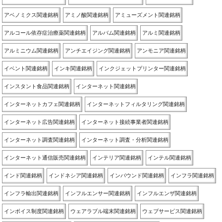
アベノミクス関連銘柄
アミノ酸関連銘柄
アミューズメント関連銘柄
アルコール依存症治療薬関連銘柄
アルバム関連銘柄
アルミ関連銘柄
アルミニウム関連銘柄
アンチエイジング関連銘柄
アンモニア関連銘柄
イベント関連銘柄
インキ関連銘柄
インクジェットプリンター関連銘柄
インスタント食品関連銘柄
インターネット関連銘柄
インターネットカフェ関連銘柄
インターネットフィルタリング関連銘柄
インターネット広告関連銘柄
インターネット接続事業者関連銘柄
インターネット調査関連銘柄
インターネット調査・分析関連銘柄
インターネット通信販売関連銘柄
インテリア関連銘柄
インテル関連銘柄
インド関連銘柄
インドネシア関連銘柄
インバウンド関連銘柄
インフラ関連銘柄
インフラ輸出関連銘柄
インフルエンサー関連銘柄
インフルエンザ関連銘柄
インボイス制度関連銘柄
ウェアラブル端末関連銘柄
ウェブサービス関連銘柄