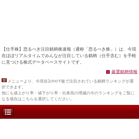
【仕手株】恐るべき注目銘柄株速報（通称「恐るべき株」）は、今現
在ほぼリアルタイムでみんなが注目している銘柄（仕手含む）を手軽
に見つける株式データベースサイトです。
厳選銘柄情報
メニュー
より、今現在2chやY板で注目されている銘柄ランキングが選
択できます。
他にも値上がり率・値下がり率・出来高の増減の今のランキングをご覧に
なる場合はこちらを選択してください。