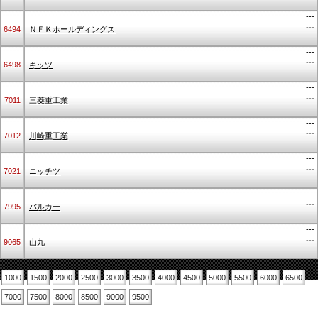
---
---
6494
ＮＦＫホールディングス
---
---
6498
キッツ
---
---
7011
三菱重工業
---
---
7012
川崎重工業
---
---
7021
ニッチツ
---
---
7995
バルカー
---
---
9065
山九
1000
1500
2000
2500
3000
3500
4000
4500
5000
5500
6000
6500
7000
7500
8000
8500
9000
9500