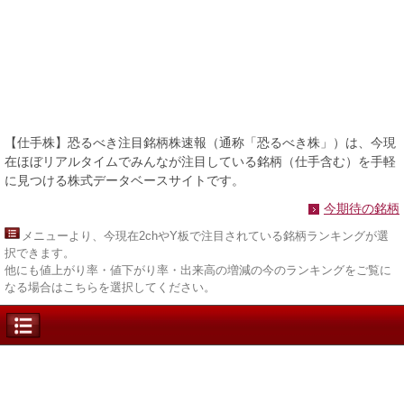
【仕手株】恐るべき注目銘柄株速報（通称「恐るべき株」）は、今現
在ほぼリアルタイムでみんなが注目している銘柄（仕手含む）を手軽
に見つける株式データベースサイトです。
今期待の銘柄
メニュー
より、今現在2chやY板で注目されている銘柄ランキングが選
択できます。
他にも値上がり率・値下がり率・出来高の増減の今のランキングをご覧に
なる場合はこちらを選択してください。