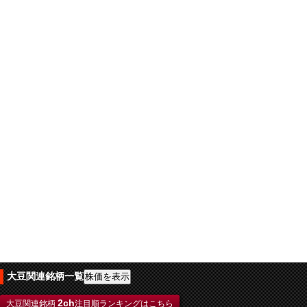
大豆関連銘柄一覧
2ch
大豆関連銘柄
注目順ランキングはこちら