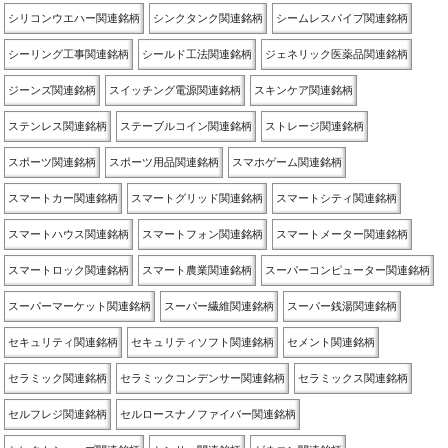
シリコンウエハー関連銘柄
シンクタンク関連銘柄
シームレスパイプ関連銘柄
シーリング工事関連銘柄
シールド工法関連銘柄
ジェネリック医薬品関連銘柄
ジーンズ関連銘柄
スイッチング電源関連銘柄
スキンケア関連銘柄
ステンレス関連銘柄
ステーブルコイン関連銘柄
ストレージ関連銘柄
スポーツ関連銘柄
スポーツ用品関連銘柄
スマホゲーム関連銘柄
スマートカー関連銘柄
スマートグリッド関連銘柄
スマートシティ関連銘柄
スマートハウス関連銘柄
スマートフォン関連銘柄
スマートメーター関連銘柄
スマートロック関連銘柄
スマート農業関連銘柄
スーパーコンピューター関連銘柄
スーパーマーケット関連銘柄
スーパー繊維関連銘柄
スーパー銭湯関連銘柄
セキュリティ関連銘柄
セキュリティソフト関連銘柄
セメント関連銘柄
セラミック関連銘柄
セラミックコンデンサー関連銘柄
セラミックス関連銘柄
セルフレジ関連銘柄
セルロースナノファイバー関連銘柄