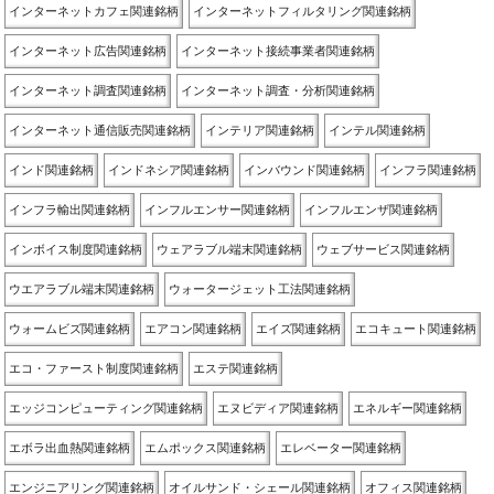
インターネットカフェ関連銘柄
インターネットフィルタリング関連銘柄
インターネット広告関連銘柄
インターネット接続事業者関連銘柄
インターネット調査関連銘柄
インターネット調査・分析関連銘柄
インターネット通信販売関連銘柄
インテリア関連銘柄
インテル関連銘柄
インド関連銘柄
インドネシア関連銘柄
インバウンド関連銘柄
インフラ関連銘柄
インフラ輸出関連銘柄
インフルエンサー関連銘柄
インフルエンザ関連銘柄
インボイス制度関連銘柄
ウェアラブル端末関連銘柄
ウェブサービス関連銘柄
ウエアラブル端末関連銘柄
ウォータージェット工法関連銘柄
ウォームビズ関連銘柄
エアコン関連銘柄
エイズ関連銘柄
エコキュート関連銘柄
エコ・ファースト制度関連銘柄
エステ関連銘柄
エッジコンピューティング関連銘柄
エヌビディア関連銘柄
エネルギー関連銘柄
エボラ出血熱関連銘柄
エムポックス関連銘柄
エレベーター関連銘柄
エンジニアリング関連銘柄
オイルサンド・シェール関連銘柄
オフィス関連銘柄