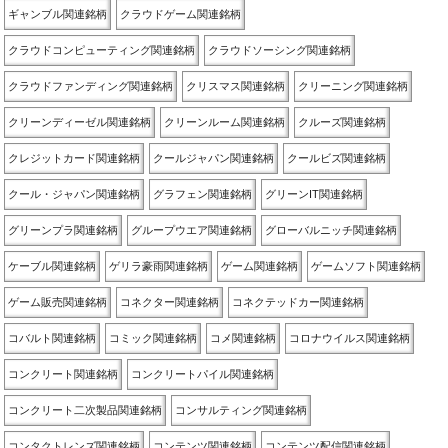
ギャンブル関連銘柄
クラウドゲーム関連銘柄
クラウドコンピューティング関連銘柄
クラウドソーシング関連銘柄
クラウドファンディング関連銘柄
クリスマス関連銘柄
クリーニング関連銘柄
クリーンディーゼル関連銘柄
クリーンルーム関連銘柄
クルーズ関連銘柄
クレジットカード関連銘柄
クールジャパン関連銘柄
クールビズ関連銘柄
クール・ジャパン関連銘柄
グラフェン関連銘柄
グリーンIT関連銘柄
グリーンプラ関連銘柄
グループウエア関連銘柄
グローバルニッチ関連銘柄
ケーブル関連銘柄
ゲリラ豪雨関連銘柄
ゲーム関連銘柄
ゲームソフト関連銘柄
ゲーム販売関連銘柄
コネクター関連銘柄
コネクテッドカー関連銘柄
コバルト関連銘柄
コミック関連銘柄
コメ関連銘柄
コロナウイルス関連銘柄
コンクリート関連銘柄
コンクリートパイル関連銘柄
コンクリート二次製品関連銘柄
コンサルティング関連銘柄
コンタクトレンズ関連銘柄
コンテンツ関連銘柄
コンテンツ配信関連銘柄