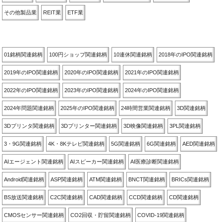
その他製品業
REIT業
ETF業
関連銘柄別
01銘柄関連銘柄
100円ショップ関連銘柄
10連休関連銘柄
2018年のIPO関連銘柄
2019年のIPO関連銘柄
2020年のIPO関連銘柄
2021年のIPO関連銘柄
2022年のIPO関連銘柄
2023年のIPO関連銘柄
2024年のIPO関連銘柄
2024年問題関連銘柄
2025年のIPO関連銘柄
24時間営業関連銘柄
3D関連銘柄
3Dプリンタ関連銘柄
3Dプリンター関連銘柄
3D映像関連銘柄
3PL関連銘柄
3・9G関連銘柄
4K・8Kテレビ関連銘柄
5G関連銘柄
6G関連銘柄
AED関連銘柄
AIエージェント関連銘柄
AIスピーカー関連銘柄
AI医療診断関連銘柄
Android関連銘柄
ASP関連銘柄
ATM関連銘柄
BNCT関連銘柄
BRICs関連銘柄
BS放送関連銘柄
C2C関連銘柄
CAD関連銘柄
CCD関連銘柄
CD関連銘柄
CMOSセンサー関連銘柄
CO2回収・貯留関連銘柄
COVID-19関連銘柄