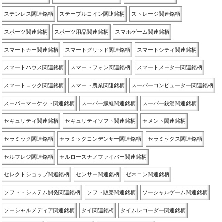
ステンレス関連銘柄
ステーブルコイン関連銘柄
ストレージ関連銘柄
スポーツ関連銘柄
スポーツ用品関連銘柄
スマホゲーム関連銘柄
スマートカー関連銘柄
スマートグリッド関連銘柄
スマートシティ関連銘柄
スマートハウス関連銘柄
スマートフォン関連銘柄
スマートメーター関連銘柄
スマートロック関連銘柄
スマート農業関連銘柄
スーパーコンピューター関連銘柄
スーパーマーケット関連銘柄
スーパー繊維関連銘柄
スーパー銭湯関連銘柄
セキュリティ関連銘柄
セキュリティソフト関連銘柄
セメント関連銘柄
セラミック関連銘柄
セラミックコンデンサー関連銘柄
セラミックス関連銘柄
セルフレジ関連銘柄
セルロースナノファイバー関連銘柄
セレクトショップ関連銘柄
センサー関連銘柄
ゼネコン関連銘柄
ソフト・システム開発関連銘柄
ソフト販売関連銘柄
ソーシャルゲーム関連銘柄
ソーシャルメディア関連銘柄
タイ関連銘柄
タイムレコーダー関連銘柄