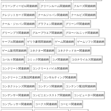
クリーンディーゼル関連銘柄
クリーンルーム関連銘柄
クルーズ関連銘柄
クレジットカード関連銘柄
クールジャパン関連銘柄
クールビズ関連銘柄
クール・ジャパン関連銘柄
グラフェン関連銘柄
グリーンIT関連銘柄
グリーンプラ関連銘柄
グループウエア関連銘柄
グローバルニッチ関連銘柄
ケーブル関連銘柄
ゲリラ豪雨関連銘柄
ゲーム関連銘柄
ゲームソフト関連銘柄
ゲーム販売関連銘柄
コネクター関連銘柄
コネクテッドカー関連銘柄
コバルト関連銘柄
コミック関連銘柄
コメ関連銘柄
コロナウイルス関連銘柄
コンクリート関連銘柄
コンクリートパイル関連銘柄
コンクリート二次製品関連銘柄
コンサルティング関連銘柄
コンタクトレンズ関連銘柄
コンテンツ関連銘柄
コンテンツ配信関連銘柄
コンデンサー関連銘柄
コンビニエンスストア関連銘柄
コンピューター関連銘柄
コンプレッサー関連銘柄
コークス関連銘柄
コーヒー関連銘柄