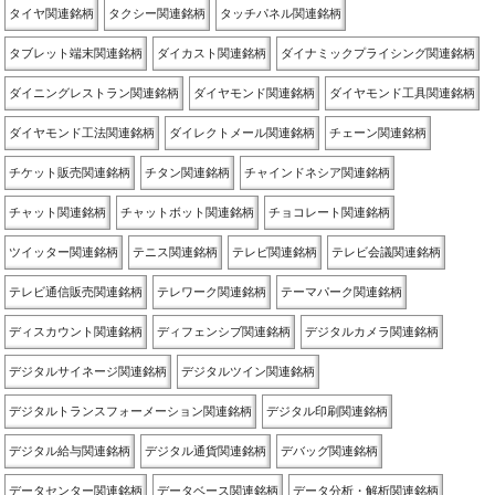
タイヤ関連銘柄
タクシー関連銘柄
タッチパネル関連銘柄
タブレット端末関連銘柄
ダイカスト関連銘柄
ダイナミックプライシング関連銘柄
ダイニングレストラン関連銘柄
ダイヤモンド関連銘柄
ダイヤモンド工具関連銘柄
ダイヤモンド工法関連銘柄
ダイレクトメール関連銘柄
チェーン関連銘柄
チケット販売関連銘柄
チタン関連銘柄
チャインドネシア関連銘柄
チャット関連銘柄
チャットボット関連銘柄
チョコレート関連銘柄
ツイッター関連銘柄
テニス関連銘柄
テレビ関連銘柄
テレビ会議関連銘柄
テレビ通信販売関連銘柄
テレワーク関連銘柄
テーマパーク関連銘柄
ディスカウント関連銘柄
ディフェンシブ関連銘柄
デジタルカメラ関連銘柄
デジタルサイネージ関連銘柄
デジタルツイン関連銘柄
デジタルトランスフォーメーション関連銘柄
デジタル印刷関連銘柄
デジタル給与関連銘柄
デジタル通貨関連銘柄
デバッグ関連銘柄
データセンター関連銘柄
データベース関連銘柄
データ分析・解析関連銘柄