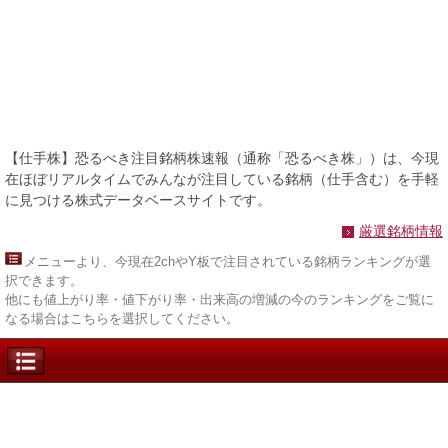
【仕手株】恐るべき注目銘柄株速報（通称「恐るべき株」）は、今現
在ほぼリアルタイムでみんなが注目している銘柄（仕手含む）を手軽
に見つける株式データベースサイトです。
厳選銘柄情報
メニュー
より、今現在2chやY板で注目されている銘柄ランキングが選
択できます。
他にも値上がり率・値下がり率・出来高の増減の今のランキングをご覧に
なる場合はこちらを選択してください。