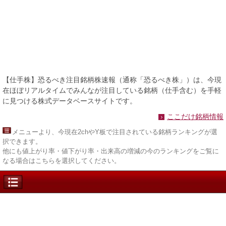
【仕手株】恐るべき注目銘柄株速報（通称「恐るべき株」）は、今現
在ほぼリアルタイムでみんなが注目している銘柄（仕手含む）を手軽
に見つける株式データベースサイトです。
ここだけ銘柄情報
メニュー
より、今現在2chやY板で注目されている銘柄ランキングが選
択できます。
他にも値上がり率・値下がり率・出来高の増減の今のランキングをご覧に
なる場合はこちらを選択してください。