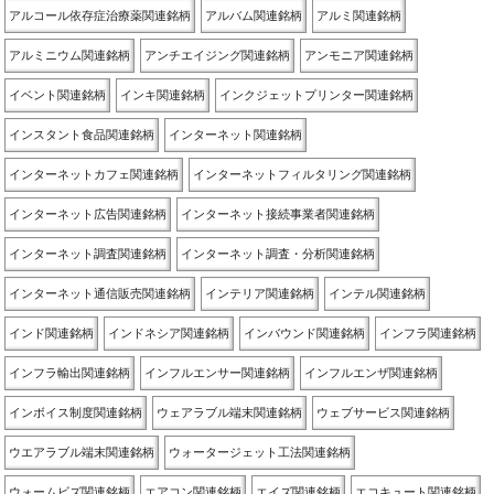
アルコール依存症治療薬関連銘柄
アルバム関連銘柄
アルミ関連銘柄
アルミニウム関連銘柄
アンチエイジング関連銘柄
アンモニア関連銘柄
イベント関連銘柄
インキ関連銘柄
インクジェットプリンター関連銘柄
インスタント食品関連銘柄
インターネット関連銘柄
インターネットカフェ関連銘柄
インターネットフィルタリング関連銘柄
インターネット広告関連銘柄
インターネット接続事業者関連銘柄
インターネット調査関連銘柄
インターネット調査・分析関連銘柄
インターネット通信販売関連銘柄
インテリア関連銘柄
インテル関連銘柄
インド関連銘柄
インドネシア関連銘柄
インバウンド関連銘柄
インフラ関連銘柄
インフラ輸出関連銘柄
インフルエンサー関連銘柄
インフルエンザ関連銘柄
インボイス制度関連銘柄
ウェアラブル端末関連銘柄
ウェブサービス関連銘柄
ウエアラブル端末関連銘柄
ウォータージェット工法関連銘柄
ウォームビズ関連銘柄
エアコン関連銘柄
エイズ関連銘柄
エコキュート関連銘柄