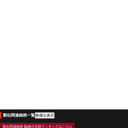
製缶関連銘柄一覧
2ch
製缶関連銘柄
注目順ランキングはこちら