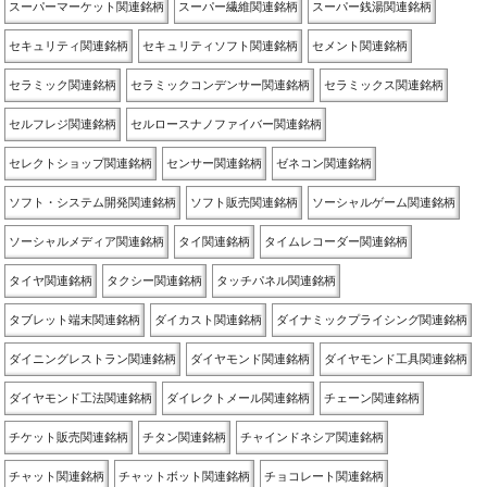
スーパーマーケット関連銘柄
スーパー繊維関連銘柄
スーパー銭湯関連銘柄
セキュリティ関連銘柄
セキュリティソフト関連銘柄
セメント関連銘柄
セラミック関連銘柄
セラミックコンデンサー関連銘柄
セラミックス関連銘柄
セルフレジ関連銘柄
セルロースナノファイバー関連銘柄
セレクトショップ関連銘柄
センサー関連銘柄
ゼネコン関連銘柄
ソフト・システム開発関連銘柄
ソフト販売関連銘柄
ソーシャルゲーム関連銘柄
ソーシャルメディア関連銘柄
タイ関連銘柄
タイムレコーダー関連銘柄
タイヤ関連銘柄
タクシー関連銘柄
タッチパネル関連銘柄
タブレット端末関連銘柄
ダイカスト関連銘柄
ダイナミックプライシング関連銘柄
ダイニングレストラン関連銘柄
ダイヤモンド関連銘柄
ダイヤモンド工具関連銘柄
ダイヤモンド工法関連銘柄
ダイレクトメール関連銘柄
チェーン関連銘柄
チケット販売関連銘柄
チタン関連銘柄
チャインドネシア関連銘柄
チャット関連銘柄
チャットボット関連銘柄
チョコレート関連銘柄